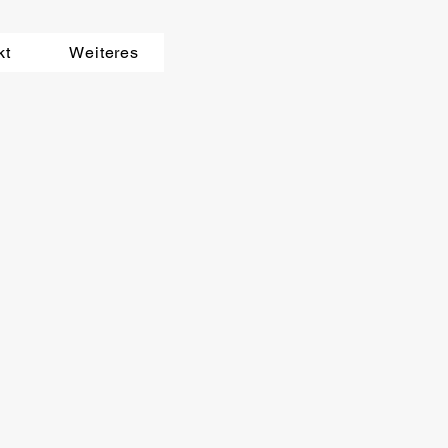
kt
Weiteres